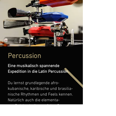
Percussion
Eine musikalisch spannende
Expedition in die Latin Percussion.
Du lernst grundlegende afro-
kubanische, karibische und brasilia-
nische Rhythmen und Feels kennen.
Natürlich auch die elementa-
ren Spieltechniken auf den Congas,
Timbales, den Bongos und der