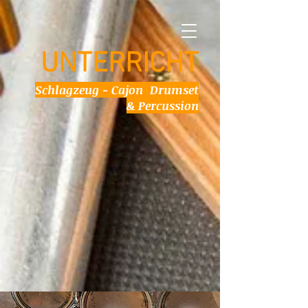
UNTERRICHT
Schlagzeug - Cajon Drumset
& Percussion