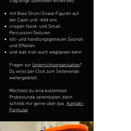
tragfähige Spielideen entwickelt:
mit Bass Drum/Snare-Figuren auf
der Cajon und -Add ons
crispen Hand- und Small-
Percussion-Texturen
stil- und handlungsgetreuen Sounds
und Effekten
und was man auch weglassen kann
Fragen zur
Unterrichtsorganisation
?
Du wirst per Click zum Seitenende
weitergeleitet.
Möchtest du eine kostenlose
Probestunde vereinbaren, dann
schreib mir gerne über das
Kontakt-
Formular
.